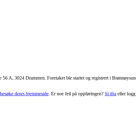
e 56 A
,
3024 Drammen
. Foretaket ble startet og registrert i Brønnøys
besøke deres hjemmeside
. Er noe feil på oppføringen?
Si ifra
eller logg