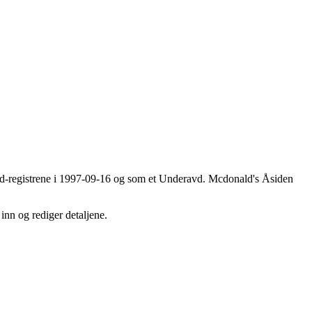
und-registrene i 1997-09-16 og som et
Underavd
. Mcdonald's Åsiden
 inn og rediger detaljene.