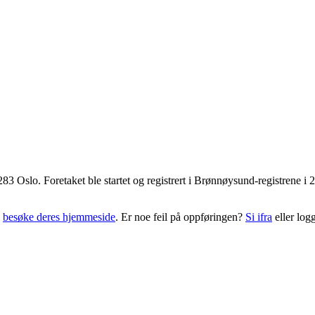
283 Oslo
. Foretaket ble startet og registrert i Brønnøysund-registrene 
g
besøke deres hjemmeside
. Er noe feil på oppføringen?
Si ifra
eller logg