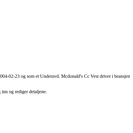
i 2004-02-23 og som et
Underavd
. Mcdonald's Cc Vest driver i bransjen
 inn og rediger detaljene.