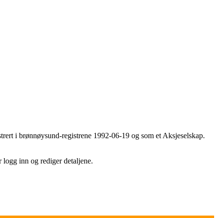
gistrert i brønnøysund-registrene 1992-06-19 og som et Aksjeselskap.
r logg inn og rediger detaljene.