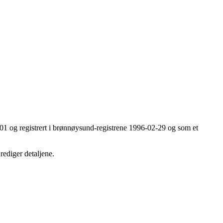
2-01 og registrert i brønnøysund-registrene 1996-02-29 og som et
rediger detaljene.