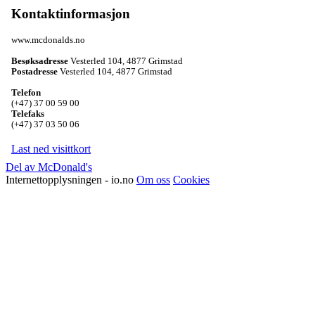
Kontaktinformasjon
www.mcdonalds.no
Besøksadresse
Vesterled 104
,
4877 Grimstad
Postadresse
Vesterled 104
,
4877 Grimstad
Telefon
(+47) 37 00 59 00
Telefaks
(+47) 37 03 50 06
Last ned visittkort
Del av McDonald's
Internettopplysningen - io.no
Om oss
Cookies