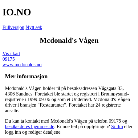
IO
.NO
Fullversjon
Nytt søk
Mcdonald's Vågen
Vis i kart
09175
www.mcdonalds.no
Mer informasjon
Mcdonald's Vågen holder til på besøksadressen
Vågsgata 33
,
4306 Sandnes
. Foretaket ble startet og registrert i Brønnøysund-
registrene i 1999-09-06 og som et
Underavd
. Mcdonald's Vågen
driver i bransjen "Restauranter". Foretaket har 24 registrerte
ansatte.
Du kan ta kontakt med Mcdonald's Vågen på telefon 09175 og
besøke deres hjemmeside
. Er noe feil på oppføringen?
Si ifra
eller
logg inn og rediger detaljene.