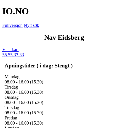
IO
.NO
Fullversjon
Nytt søk
Nav Eidsberg
Vis i kart
55 55 33 33
Åpningstider ( i dag: Stengt )
Mandag
08.00 - 16.00 (15.30)
Tirsdag
08.00 - 16.00 (15.30)
Onsdag
08.00 - 16.00 (15.30)
Torsdag
08.00 - 16.00 (15.30)
Fredag
08.00 - 16.00 (15.30)