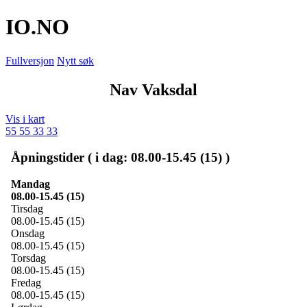
IO
.NO
Fullversjon
Nytt søk
Nav Vaksdal
Vis i kart
55 55 33 33
Åpningstider ( i dag: 08.00-15.45 (15) )
Mandag
08.00-15.45 (15)
Tirsdag
08.00-15.45 (15)
Onsdag
08.00-15.45 (15)
Torsdag
08.00-15.45 (15)
Fredag
08.00-15.45 (15)