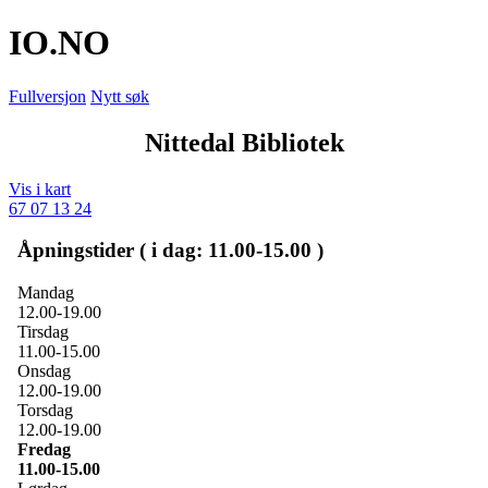
IO
.NO
Fullversjon
Nytt søk
Nittedal Bibliotek
Vis i kart
67 07 13 24
Åpningstider ( i dag: 11.00-15.00 )
Mandag
12.00-19.00
Tirsdag
11.00-15.00
Onsdag
12.00-19.00
Torsdag
12.00-19.00
Fredag
11.00-15.00