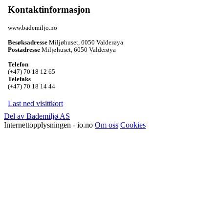
Kontaktinformasjon
www.bademiljo.no
Besøksadresse
Miljøhuset
,
6050 Valderøya
Postadresse
Miljøhuset
,
6050 Valderøya
Telefon
(+47) 70 18 12 65
Telefaks
(+47) 70 18 14 44
Last ned visittkort
Del av Bademiljø AS
Internettopplysningen - io.no
Om oss
Cookies