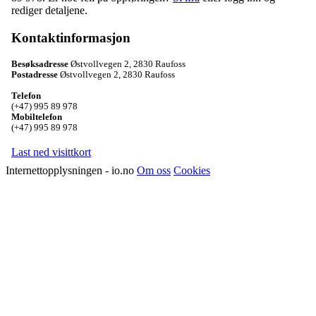
rediger detaljene.
Kontaktinformasjon
Besøksadresse
Østvollvegen 2
,
2830 Raufoss
Postadresse
Østvollvegen 2
,
2830 Raufoss
Telefon
(+47) 995 89 978
Mobiltelefon
(+47) 995 89 978
Last ned visittkort
Internettopplysningen - io.no
Om oss
Cookies