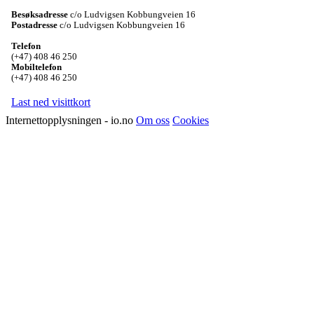
Besøksadresse
c/o Ludvigsen Kobbungveien 16
Postadresse
c/o Ludvigsen Kobbungveien 16
Telefon
(+47) 408 46 250
Mobiltelefon
(+47) 408 46 250
Last ned visittkort
Internettopplysningen - io.no
Om oss
Cookies