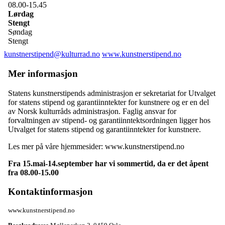
08.00-15.45
Lørdag
Stengt
Søndag
Stengt
kunstnerstipend@kulturrad.no
www.kunstnerstipend.no
Mer informasjon
Statens kunstnerstipends administrasjon er sekretariat for Utvalget
for statens stipend og garantiinntekter for kunstnere og er en del
av Norsk kulturråds administrasjon. Faglig ansvar for
forvaltningen av stipend- og garantiinntektsordningen ligger hos
Utvalget for statens stipend og garantiinntekter for kunstnere.
Les mer på våre hjemmesider: www.kunstnerstipend.no
Fra 15.mai-14.september har vi sommertid, da er det åpent
fra 08.00-15.00
Kontaktinformasjon
www.kunstnerstipend.no