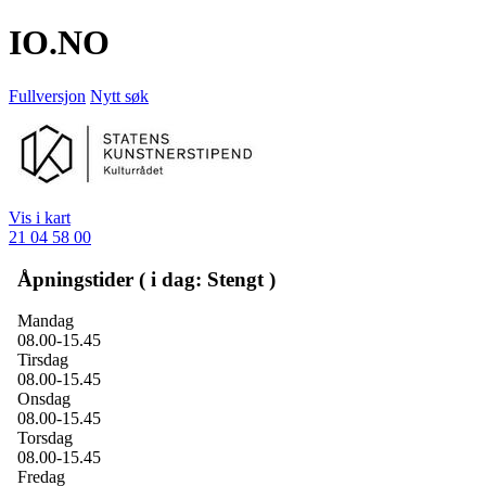
IO
.NO
Fullversjon
Nytt søk
Vis i kart
21 04 58 00
Åpningstider ( i dag: Stengt )
Mandag
08.00-15.45
Tirsdag
08.00-15.45
Onsdag
08.00-15.45
Torsdag
08.00-15.45
Fredag