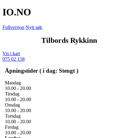
IO
.NO
Fullversjon
Nytt søk
Tilbords Rykkinn
Vis i kart
975 02 158
Åpningstider ( i dag: Stengt )
Mandag
10.00 - 20.00
Tirsdag
10.00 - 20.00
Onsdag
10.00 - 20.00
Torsdag
10.00 - 20.00
Fredag
10.00 - 20.00