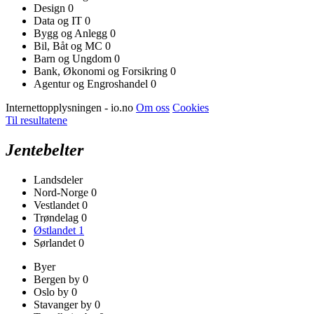
Design
0
Data og IT
0
Bygg og Anlegg
0
Bil, Båt og MC
0
Barn og Ungdom
0
Bank, Økonomi og Forsikring
0
Agentur og Engroshandel
0
Internettopplysningen - io.no
Om oss
Cookies
Til resultatene
Jentebelter
Landsdeler
Nord-Norge
0
Vestlandet
0
Trøndelag
0
Østlandet
1
Sørlandet
0
Byer
Bergen by
0
Oslo by
0
Stavanger by
0