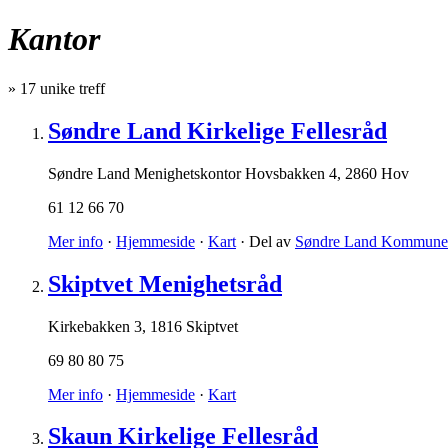
Kantor
»
17
unike treff
Søndre Land Kirkelige Fellesråd
Søndre Land Menighetskontor Hovsbakken 4
,
2860 Hov
61 12 66 70
Mer info
·
Hjemmeside
·
Kart
· Del av
Søndre Land Kommune
Skiptvet Menighetsråd
Kirkebakken 3
,
1816 Skiptvet
69 80 80 75
Mer info
·
Hjemmeside
·
Kart
Skaun Kirkelige Fellesråd