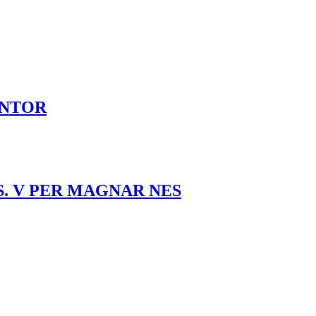
ANTOR
S. V PER MAGNAR NES