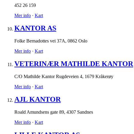
452 26 159
Mer info
·
Kart
KANTOR AS
Folke Bernadottes vei 37A
,
0862 Oslo
Mer info
·
Kart
VETERINÆR MATHILDE KANTOR
C/O Mathilde Kantor Rugdeveien 4
,
1679 Kråkerøy
Mer info
·
Kart
AJL KANTOR
Roald Amundsens gate 89
,
4307 Sandnes
Mer info
·
Kart