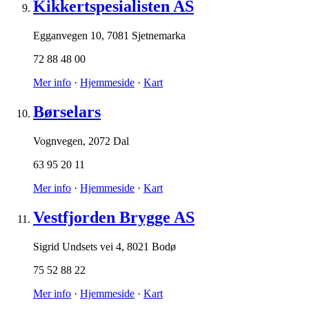
Kikkertspesialisten AS
Egganvegen 10
,
7081 Sjetnemarka
72 88 48 00
Mer info
·
Hjemmeside
·
Kart
Børselars
Vognvegen
,
2072 Dal
63 95 20 11
Mer info
·
Hjemmeside
·
Kart
Vestfjorden Brygge AS
Sigrid Undsets vei 4
,
8021 Bodø
75 52 88 22
Mer info
·
Hjemmeside
·
Kart