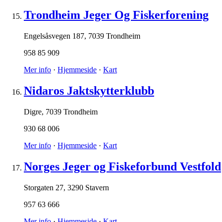
Trondheim Jeger Og Fiskerforening
Engelsåsvegen 187
,
7039 Trondheim
958 85 909
Mer info
·
Hjemmeside
·
Kart
Nidaros Jaktskytterklubb
Digre
,
7039 Trondheim
930 68 006
Mer info
·
Hjemmeside
·
Kart
Norges Jeger og Fiskeforbund Vestfold
Storgaten 27
,
3290 Stavern
957 63 666
Mer info
·
Hjemmeside
·
Kart