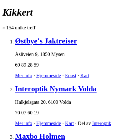
Kikkert
»
154
unike treff
Østbye's Jaktreiser
Åsliveien 9
,
1850 Mysen
69 89 28 59
Mer info
·
Hjemmeside
·
Epost
·
Kart
Interoptik Nymark Volda
Halkjelsgata 20
,
6100 Volda
70 07 60 19
Mer info
·
Hjemmeside
·
Kart
· Del av
Interoptik
Maxbo Holmen