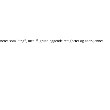
efineres som "ting", men få grunnleggende rettigheter og anerkjennes