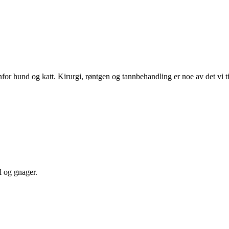
r hund og katt. Kirurgi, røntgen og tannbehandling er noe av det vi ti
l og gnager.