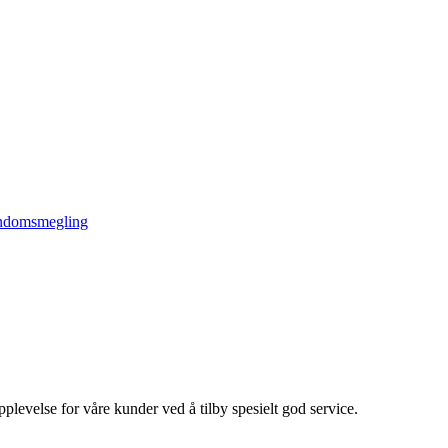
domsmegling
evelse for våre kunder ved å tilby spesielt god service.