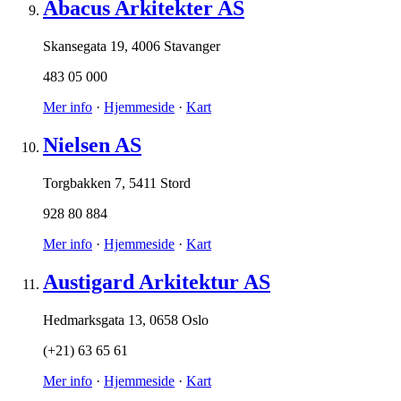
Abacus Arkitekter AS
Skansegata 19
,
4006 Stavanger
483 05 000
Mer info
·
Hjemmeside
·
Kart
Nielsen AS
Torgbakken 7
,
5411 Stord
928 80 884
Mer info
·
Hjemmeside
·
Kart
Austigard Arkitektur AS
Hedmarksgata 13
,
0658 Oslo
(+21) 63 65 61
Mer info
·
Hjemmeside
·
Kart