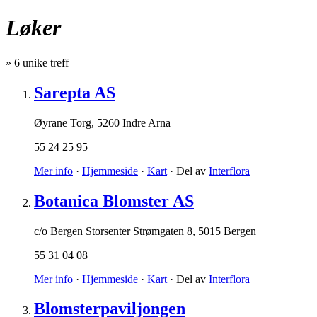
Løker
»
6
unike treff
Sarepta AS
Øyrane Torg
,
5260 Indre Arna
55 24 25 95
Mer info
·
Hjemmeside
·
Kart
· Del av
Interflora
Botanica Blomster AS
c/o Bergen Storsenter Strømgaten 8
,
5015 Bergen
55 31 04 08
Mer info
·
Hjemmeside
·
Kart
· Del av
Interflora
Blomsterpaviljongen