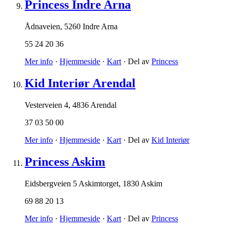
Princess Indre Arna
Ådnaveien
,
5260 Indre Arna
55 24 20 36
Mer info
·
Hjemmeside
·
Kart
· Del av
Princess
Kid Interiør Arendal
Vesterveien 4
,
4836 Arendal
37 03 50 00
Mer info
·
Hjemmeside
·
Kart
· Del av
Kid Interiør
Princess Askim
Eidsbergveien 5 Askimtorget
,
1830 Askim
69 88 20 13
Mer info
·
Hjemmeside
·
Kart
· Del av
Princess