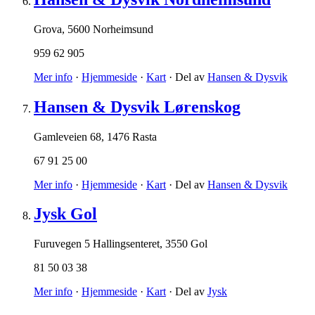
Grova
,
5600 Norheimsund
959 62 905
Mer info
·
Hjemmeside
·
Kart
· Del av
Hansen & Dysvik
Hansen & Dysvik Lørenskog
Gamleveien 68
,
1476 Rasta
67 91 25 00
Mer info
·
Hjemmeside
·
Kart
· Del av
Hansen & Dysvik
Jysk Gol
Furuvegen 5 Hallingsenteret
,
3550 Gol
81 50 03 38
Mer info
·
Hjemmeside
·
Kart
· Del av
Jysk