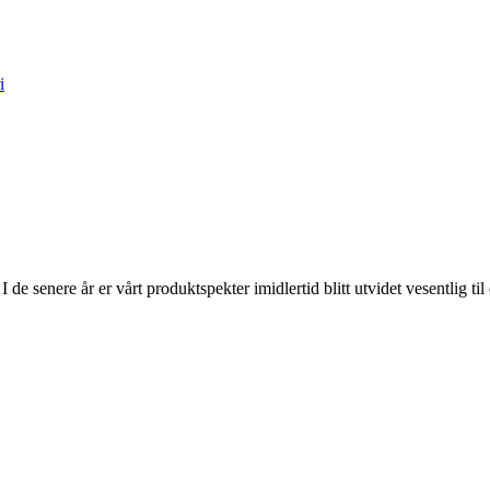
i
 de senere år er vårt produktspekter imidlertid blitt utvidet vesentlig ti