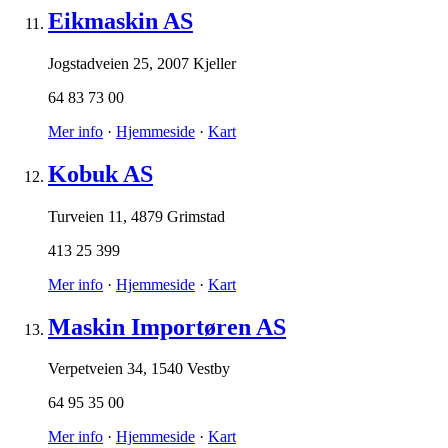
Eikmaskin AS
Jogstadveien 25
,
2007 Kjeller
64 83 73 00
Mer info
·
Hjemmeside
·
Kart
Kobuk AS
Turveien 11
,
4879 Grimstad
413 25 399
Mer info
·
Hjemmeside
·
Kart
Maskin Importøren AS
Verpetveien 34
,
1540 Vestby
64 95 35 00
Mer info
·
Hjemmeside
·
Kart