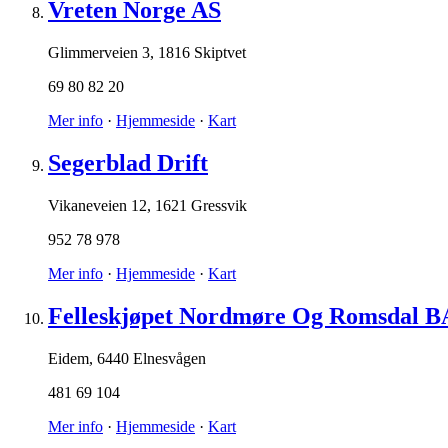
Vreten Norge AS
Glimmerveien 3
,
1816 Skiptvet
69 80 82 20
Mer info
·
Hjemmeside
·
Kart
Segerblad Drift
Vikaneveien 12
,
1621 Gressvik
952 78 978
Mer info
·
Hjemmeside
·
Kart
Felleskjøpet Nordmøre Og Romsdal B
Eidem
,
6440 Elnesvågen
481 69 104
Mer info
·
Hjemmeside
·
Kart