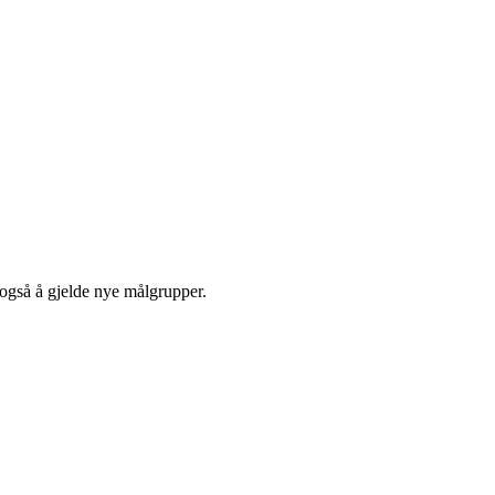
l også å gjelde nye målgrupper.