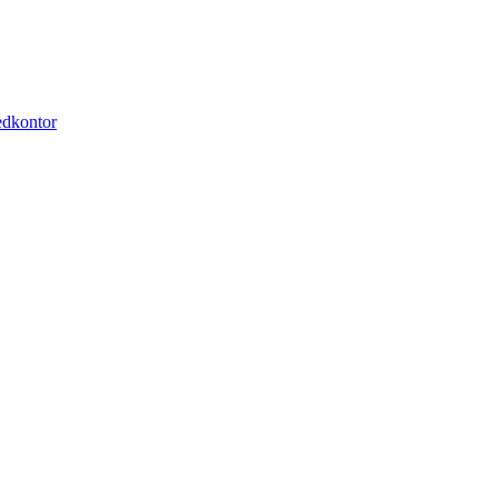
dkontor