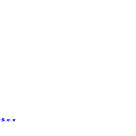
dkontor