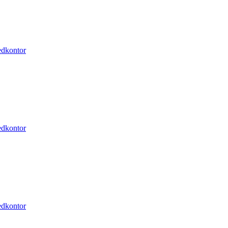
dkontor
dkontor
dkontor