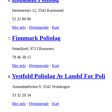
Stemmemyr 12
,
5542 Karmsund
52 22 80 86
Mer info
·
Hjemmeside
·
Kart
Finnmark Poliolag
Smørfjord
,
9713 Russenes
78 46 38 15
Mer info
·
Hjemmeside
·
Kart
Vestfold Poliolag Av Landsf For Poli
Amundrødveien 9
,
3142 Vestskogen
33 32 20 34
Mer info
·
Hjemmeside
·
Kart