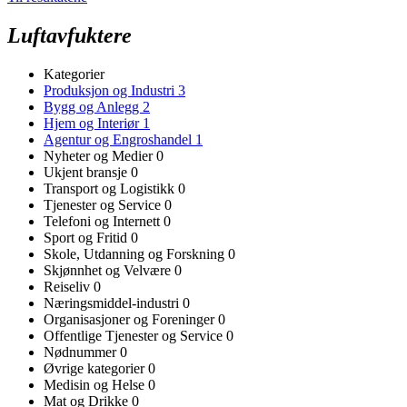
Luftavfuktere
Kategorier
Produksjon og Industri
3
Bygg og Anlegg
2
Hjem og Interiør
1
Agentur og Engroshandel
1
Nyheter og Medier
0
Ukjent bransje
0
Transport og Logistikk
0
Tjenester og Service
0
Telefoni og Internett
0
Sport og Fritid
0
Skole, Utdanning og Forskning
0
Skjønnhet og Velvære
0
Reiseliv
0
Næringsmiddel-industri
0
Organisasjoner og Foreninger
0
Offentlige Tjenester og Service
0
Nødnummer
0
Øvrige kategorier
0
Medisin og Helse
0
Mat og Drikke
0