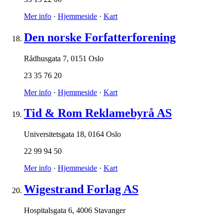
Mer info
·
Hjemmeside
·
Kart
Den norske Forfatterforening
Rådhusgata 7
,
0151 Oslo
23 35 76 20
Mer info
·
Hjemmeside
·
Kart
Tid & Rom Reklamebyrå AS
Universitetsgata 18
,
0164 Oslo
22 99 94 50
Mer info
·
Hjemmeside
·
Kart
Wigestrand Forlag AS
Hospitalsgata 6
,
4006 Stavanger