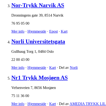
Nor-Trykk Narvik AS
Dronningens gate 39
,
8514 Narvik
76 95 05 00
Mer info
·
Hjemmeside
·
Epost
·
Kart
Norli Universitetsgata
Gullhaug Torg 1
,
0484 Oslo
22 00 43 00
Mer info
·
Hjemmeside
·
Kart
· Del av
Norli
Nr1 Trykk Mosjøen AS
Vefsenveien 7
,
8656 Mosjøen
75 11 36 00
Mer info
·
Hjemmeside
·
Kart
· Del av
AMEDIA TRYKK LI