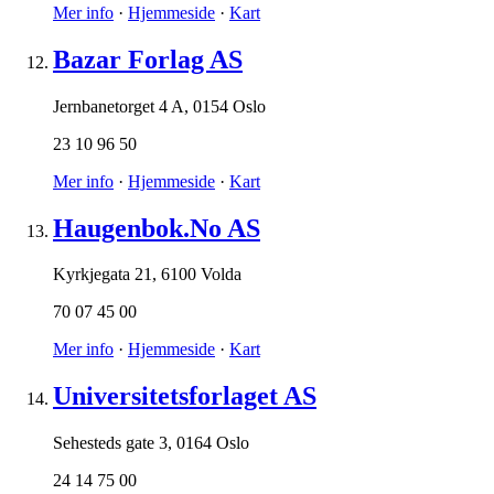
Mer info
·
Hjemmeside
·
Kart
Bazar Forlag AS
Jernbanetorget 4 A
,
0154 Oslo
23 10 96 50
Mer info
·
Hjemmeside
·
Kart
Haugenbok.No AS
Kyrkjegata 21
,
6100 Volda
70 07 45 00
Mer info
·
Hjemmeside
·
Kart
Universitetsforlaget AS
Sehesteds gate 3
,
0164 Oslo
24 14 75 00