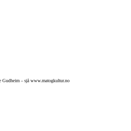
lge Gudheim – sjå www.matogkultur.no