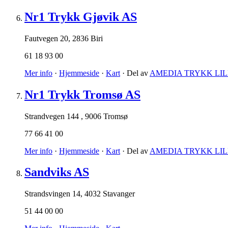
Nr1 Trykk Gjøvik AS
Fautvegen 20
,
2836 Biri
61 18 93 00
Mer info
·
Hjemmeside
·
Kart
· Del av
AMEDIA TRYKK LI
Nr1 Trykk Tromsø AS
Strandvegen 144
,
9006 Tromsø
77 66 41 00
Mer info
·
Hjemmeside
·
Kart
· Del av
AMEDIA TRYKK LI
Sandviks AS
Strandsvingen 14
,
4032 Stavanger
51 44 00 00