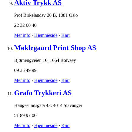
Aktiv Trykk AS
Prof Birkelandsv 26 B
,
1081 Oslo
22 32 60 40
Mer info
·
Hjemmeside
·
Kart
Møklegaard Print Shop AS
Bjørnengveien 16
,
1664 Rolvsøy
69 35 49 99
Mer info
·
Hjemmeside
·
Kart
Grafo Trykkeri AS
Haugesundsgata 43
,
4014 Stavanger
51 89 97 00
Mer info
·
Hjemmeside
·
Kart