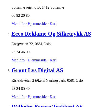
Sofiemyrveien 6 B
,
1412 Sofiemyr
66 82 20 80
Mer info
·
Hjemmeside
·
Kart
Ecco Reklame Og Silketrykk AS
Ensjøveien 22
,
0661 Oslo
23 24 46 00
Mer info
·
Hjemmeside
·
Kart
Grønt Lys Digital AS
Risløkkveien 2 Økern Næringspark
,
0581 Oslo
23 24 85 40
Mer info
·
Hjemmeside
·
Kart
Wilhelm Berges Trykkeri AS