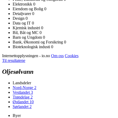
Elektronikk
0
Eiendom og Bolig
0
Detaljvarer
0
Design
0
Data og IT
0
Kjemisk industri
0
Bil, Båt og MC
0
Barn og Ungdom
0
Bank, Økonomi og Forsikring
0
Bioteknologisk industi
0
Internettopplysningen - io.no
Om oss
Cookies
Til resultatene
Oljesølvann
Landsdeler
Nord-Norge
2
Vestlandet
3
Trøndelag
2
Østlandet
10
Sørlandet
2
Byer