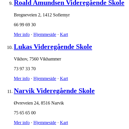
Roald Amundsen Videregående Skole
Bregneveien 2
,
1412 Sofiemyr
66 99 69 30
Mer info
·
Hjemmeside
·
Kart
Lukas Videregående Skole
Vikhov
,
7560 Vikhammer
73 97 33 70
Mer info
·
Hjemmeside
·
Kart
Narvik Videregående Skole
Øvreveien 24
,
8516 Narvik
75 65 65 00
Mer info
·
Hjemmeside
·
Kart