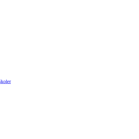
koler