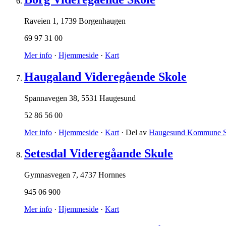
Raveien 1
,
1739 Borgenhaugen
69 97 31 00
Mer info
·
Hjemmeside
·
Kart
Haugaland Videregående Skole
Spannavegen 38
,
5531 Haugesund
52 86 56 00
Mer info
·
Hjemmeside
·
Kart
· Del av
Haugesund Kommune S
Setesdal Videregåande Skule
Gymnasvegen 7
,
4737 Hornnes
945 06 900
Mer info
·
Hjemmeside
·
Kart