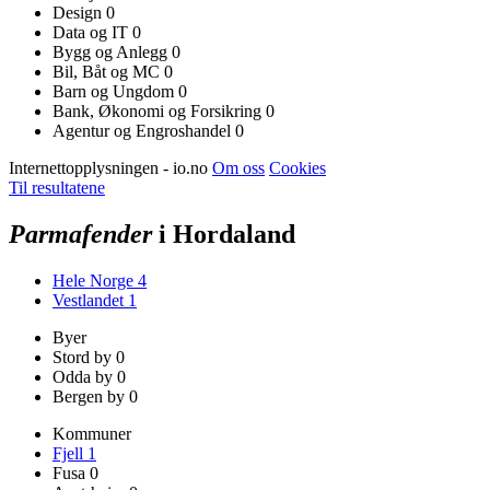
Design
0
Data og IT
0
Bygg og Anlegg
0
Bil, Båt og MC
0
Barn og Ungdom
0
Bank, Økonomi og Forsikring
0
Agentur og Engroshandel
0
Internettopplysningen - io.no
Om oss
Cookies
Til resultatene
Parmafender
i Hordaland
Hele Norge
4
Vestlandet
1
Byer
Stord by
0
Odda by
0
Bergen by
0
Kommuner
Fjell
1
Fusa
0