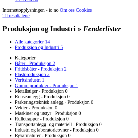
Internettopplysningen - io.no
Om oss
Cookies
Til resultatene
Produksjon og Industri »
Fenderlister
Alle kategorier
14
Produksjon og Industri
5
Kategorier
Båter - Produksjon
2
Fritidsbåter - Produksjon
2
Plastproduksjon
2
Verftsindustri
1
Gummiprodukter - Produksjon
1
Metallstiger - Produksjon
0
Renseanlegg - Produksjon
0
Parkeringsteknisk anlegg - Produksjon
0
Vekter - Produksjon
0
Maskiner og utstyr - Produksjon
0
Rulletrapper - Produksjon
0
Transportanlegg- og materiell - Produksjon
0
Industri og laboratorieovner - Produksjon
0
Rørarmaturer - Produksjon
0