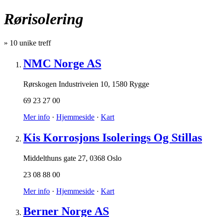
Rørisolering
»
10
unike treff
NMC Norge AS
Rørskogen Industriveien 10
,
1580 Rygge
69 23 27 00
Mer info
·
Hjemmeside
·
Kart
Kis Korrosjons Isolerings Og Stillas
Middelthuns gate 27
,
0368 Oslo
23 08 88 00
Mer info
·
Hjemmeside
·
Kart
Berner Norge AS