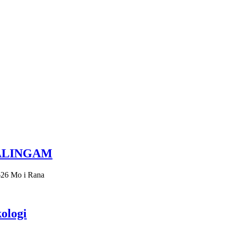
ALINGAM
26 Mo i Rana
kologi