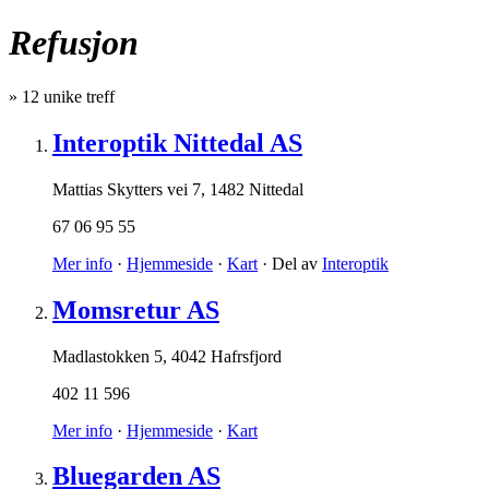
Refusjon
»
12
unike treff
Interoptik Nittedal AS
Mattias Skytters vei 7
,
1482 Nittedal
67 06 95 55
Mer info
·
Hjemmeside
·
Kart
· Del av
Interoptik
Momsretur AS
Madlastokken 5
,
4042 Hafrsfjord
402 11 596
Mer info
·
Hjemmeside
·
Kart
Bluegarden AS