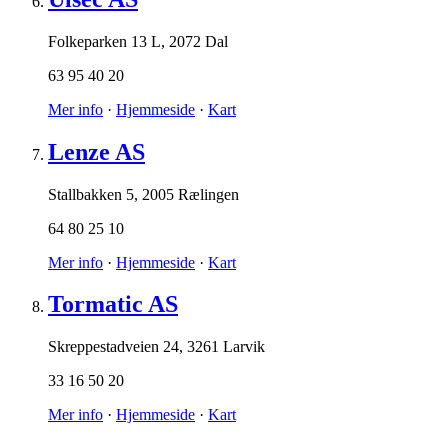
Folkeparken 13 L
,
2072 Dal
63 95 40 20
Mer info
·
Hjemmeside
·
Kart
Lenze AS
Stallbakken 5
,
2005 Rælingen
64 80 25 10
Mer info
·
Hjemmeside
·
Kart
Tormatic AS
Skreppestadveien 24
,
3261 Larvik
33 16 50 20
Mer info
·
Hjemmeside
·
Kart