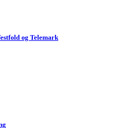
stfold og Telemark
ng