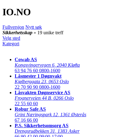
IO
.NO
Fullversjon
Nytt søk
Sikkerhetsskap
» 19 unike treff
Velg sted
Kategori
Cowab AS
Kongsvingervegen 6
,
2040 Kløfta
63 94 76 60
0800-1600
Låsmester 1 Døgnvakt
Kjølberggata 23
,
0653 Oslo
22 70 90 90
0800-1600
Låsvakten Døgnservice AS
Frognerveien 44 B
,
0266 Oslo
22 55 60 60
Robur Safe AS
Grini Næringspark 12
,
1361 Østerås
67 16 66 00
P.S. Sikkerhetsomsorg AS
Drengsrudbekken 31
,
1383 Asker
66 90 42 00
09:00-17:00