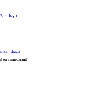
Barnehager
e Barnehager
i og vennegaranti”