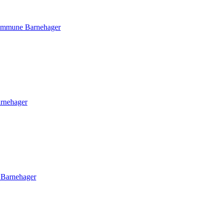
ommune Barnehager
rnehager
 Barnehager