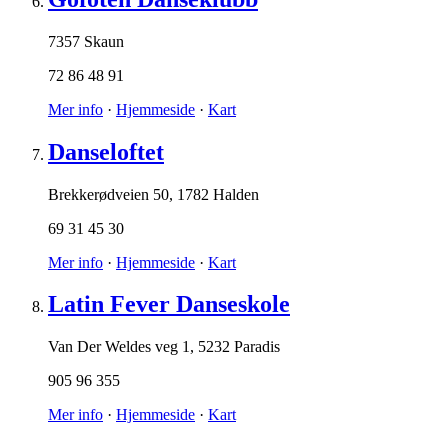
7357 Skaun
72 86 48 91
Mer info
·
Hjemmeside
·
Kart
Danseloftet
Brekkerødveien 50
,
1782 Halden
69 31 45 30
Mer info
·
Hjemmeside
·
Kart
Latin Fever Danseskole
Van Der Weldes veg 1
,
5232 Paradis
905 96 355
Mer info
·
Hjemmeside
·
Kart