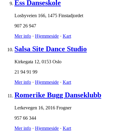
Ess Danseskole
Losbyveien 166
,
1475 Finstadjordet
907 26 947
Mer info
·
Hjemmeside
·
Kart
Salsa Site Dance Studio
Kirkegata 12
,
0153 Oslo
21 94 91 99
Mer info
·
Hjemmeside
·
Kart
Romerike Bugg Danseklubb
Lerkevegen 16
,
2016 Frogner
957 66 344
Mer info
·
Hjemmeside
·
Kart