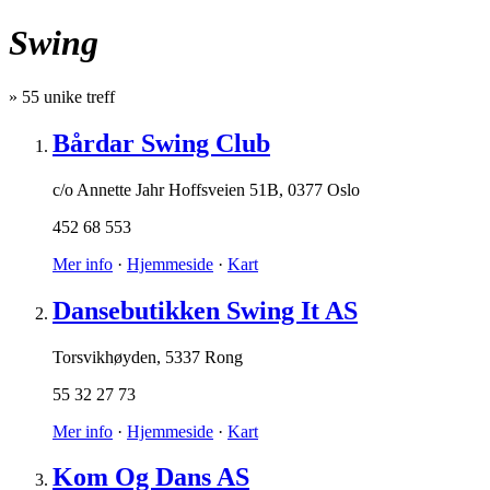
Swing
»
55
unike treff
Bårdar Swing Club
c/o Annette Jahr Hoffsveien 51B
,
0377 Oslo
452 68 553
Mer info
·
Hjemmeside
·
Kart
Dansebutikken Swing It AS
Torsvikhøyden
,
5337 Rong
55 32 27 73
Mer info
·
Hjemmeside
·
Kart
Kom Og Dans AS