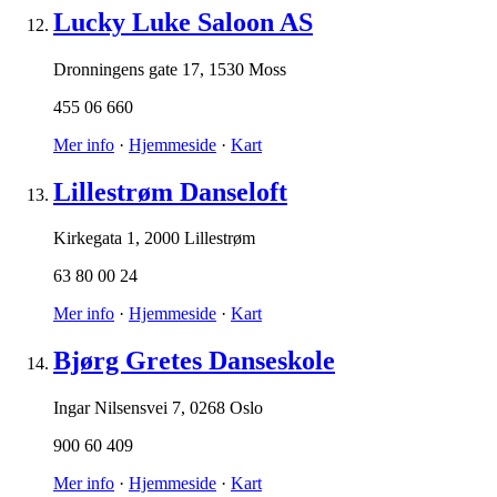
Lucky Luke Saloon AS
Dronningens gate 17
,
1530 Moss
455 06 660
Mer info
·
Hjemmeside
·
Kart
Lillestrøm Danseloft
Kirkegata 1
,
2000 Lillestrøm
63 80 00 24
Mer info
·
Hjemmeside
·
Kart
Bjørg Gretes Danseskole
Ingar Nilsensvei 7
,
0268 Oslo
900 60 409
Mer info
·
Hjemmeside
·
Kart