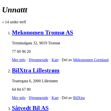
Unnattt
»
14
unike treff
Mekonomen Tromsø AS
Terminalgata 32
,
9019 Tromsø
77 60 96 20
Mer info
·
Hjemmeside
·
Kart
· Del av
Mekonomen Grenland
BilXtra Lillestrøm
Teatergata 6
,
2000 Lillestrøm
64 84 67 80
Mer info
·
Hjemmeside
·
Kart
· Del av
BilXtra
Såtvedt Bil AS