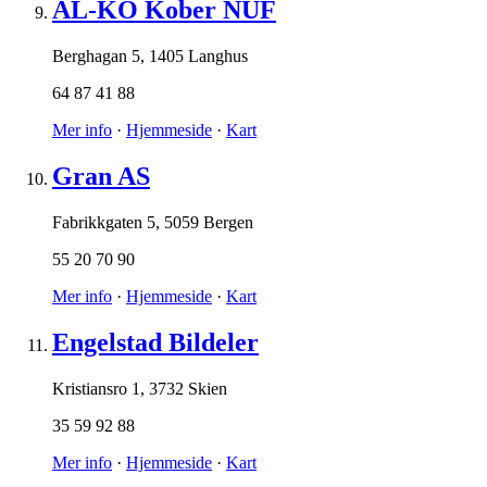
AL-KO Kober NUF
Berghagan 5
,
1405 Langhus
64 87 41 88
Mer info
·
Hjemmeside
·
Kart
Gran AS
Fabrikkgaten 5
,
5059 Bergen
55 20 70 90
Mer info
·
Hjemmeside
·
Kart
Engelstad Bildeler
Kristiansro 1
,
3732 Skien
35 59 92 88
Mer info
·
Hjemmeside
·
Kart