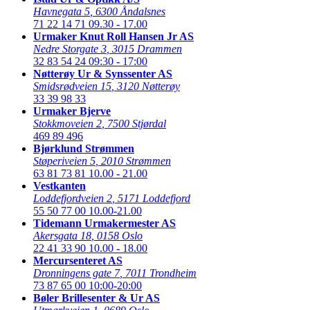
Havnegata 5
,
6300 Åndalsnes
71 22 14 71
09.30 - 17.00
Urmaker Knut Roll Hansen Jr AS
Nedre Storgate 3
,
3015 Drammen
32 83 54 24
09:30 - 17:00
Nøtterøy Ur & Synssenter AS
Smidsrødveien 15
,
3120 Nøtterøy
33 39 98 33
Urmaker Bjerve
Stokkmoveien 2
,
7500 Stjørdal
469 89 496
Bjørklund Strømmen
Støperiveien 5
,
2010 Strømmen
63 81 73 81
10.00 - 21.00
Vestkanten
Loddefjordveien 2
,
5171 Loddefjord
55 50 77 00
10.00-21.00
Tidemann Urmakermester AS
Akersgata 18
,
0158 Oslo
22 41 33 90
10.00 - 18.00
Mercursenteret AS
Dronningens gate 7
,
7011 Trondheim
73 87 65 00
10:00-20:00
Bøler Brillesenter & Ur AS