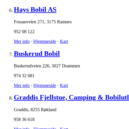
Hays Bobil AS
Fossanveien 271
,
3175 Ramnes
952 08 122
Mer info
·
Hjemmeside
·
Kart
Buskerud Bobil
Buskerudveien 226
,
3027 Drammen
974 32 681
Mer info
·
Hjemmeside
·
Kart
Graddis Fjellstue, Camping & Bobilutl
Graddis
,
8255 Røkland
958 36 618