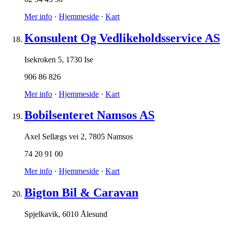
Mer info
·
Hjemmeside
·
Kart
Konsulent Og Vedlikeholdsservice AS
Isekroken 5
,
1730 Ise
906 86 826
Mer info
·
Hjemmeside
·
Kart
Bobilsenteret Namsos AS
Axel Sellægs vei 2
,
7805 Namsos
74 20 91 00
Mer info
·
Hjemmeside
·
Kart
Bigton Bil & Caravan
Spjelkavik
,
6010 Ålesund