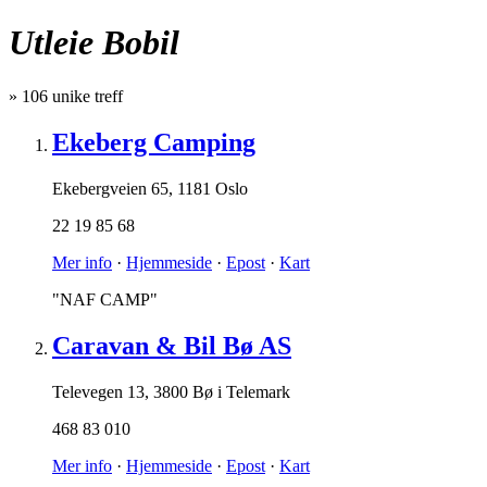
Utleie Bobil
»
106
unike treff
Ekeberg Camping
Ekebergveien 65
,
1181 Oslo
22 19 85 68
Mer info
·
Hjemmeside
·
Epost
·
Kart
"NAF CAMP"
Caravan & Bil Bø AS
Televegen 13
,
3800 Bø i Telemark
468 83 010
Mer info
·
Hjemmeside
·
Epost
·
Kart