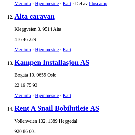
Mer info
·
Hjemmeside
·
Kart
· Del av
Pluscamp
Alta caravan
Kleggveien 3
,
9514 Alta
416 46 229
Mer info
·
Hjemmeside
·
Kart
Kampen Installasjon AS
Bøgata 10
,
0655 Oslo
22 19 75 93
Mer info
·
Hjemmeside
·
Kart
Rent A Snail Bobilutleie AS
Vollenveien 132
,
1389 Heggedal
920 86 601