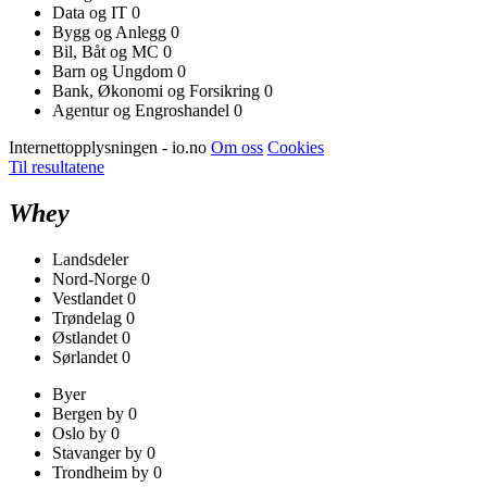
Data og IT
0
Bygg og Anlegg
0
Bil, Båt og MC
0
Barn og Ungdom
0
Bank, Økonomi og Forsikring
0
Agentur og Engroshandel
0
Internettopplysningen - io.no
Om oss
Cookies
Til resultatene
Whey
Landsdeler
Nord-Norge
0
Vestlandet
0
Trøndelag
0
Østlandet
0
Sørlandet
0
Byer
Bergen by
0
Oslo by
0
Stavanger by
0
Trondheim by
0