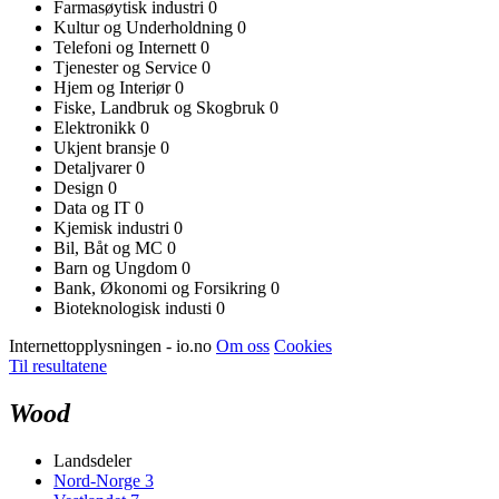
Farmasøytisk industri
0
Kultur og Underholdning
0
Telefoni og Internett
0
Tjenester og Service
0
Hjem og Interiør
0
Fiske, Landbruk og Skogbruk
0
Elektronikk
0
Ukjent bransje
0
Detaljvarer
0
Design
0
Data og IT
0
Kjemisk industri
0
Bil, Båt og MC
0
Barn og Ungdom
0
Bank, Økonomi og Forsikring
0
Bioteknologisk industi
0
Internettopplysningen - io.no
Om oss
Cookies
Til resultatene
Wood
Landsdeler
Nord-Norge
3