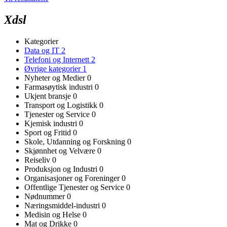
Xdsl
Kategorier
Data og IT
2
Telefoni og Internett
2
Øvrige kategorier
1
Nyheter og Medier
0
Farmasøytisk industri
0
Ukjent bransje
0
Transport og Logistikk
0
Tjenester og Service
0
Kjemisk industri
0
Sport og Fritid
0
Skole, Utdanning og Forskning
0
Skjønnhet og Velvære
0
Reiseliv
0
Produksjon og Industri
0
Organisasjoner og Foreninger
0
Offentlige Tjenester og Service
0
Nødnummer
0
Næringsmiddel-industri
0
Medisin og Helse
0
Mat og Drikke
0