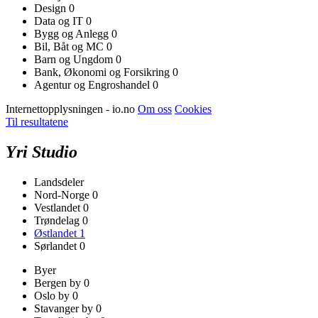
Design
0
Data og IT
0
Bygg og Anlegg
0
Bil, Båt og MC
0
Barn og Ungdom
0
Bank, Økonomi og Forsikring
0
Agentur og Engroshandel
0
Internettopplysningen - io.no
Om oss
Cookies
Til resultatene
Yri Studio
Landsdeler
Nord-Norge
0
Vestlandet
0
Trøndelag
0
Østlandet
1
Sørlandet
0
Byer
Bergen by
0
Oslo by
0
Stavanger by
0