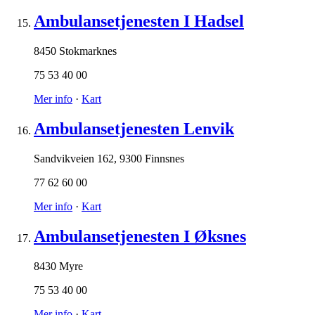
Ambulansetjenesten I Hadsel
8450 Stokmarknes
75 53 40 00
Mer info
·
Kart
Ambulansetjenesten Lenvik
Sandvikveien 162
,
9300 Finnsnes
77 62 60 00
Mer info
·
Kart
Ambulansetjenesten I Øksnes
8430 Myre
75 53 40 00
Mer info
·
Kart