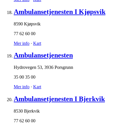
Ambulansetjenesten I Kjøpsvik
8590 Kjøpsvik
77 62 60 00
Mer info
·
Kart
Ambulansetjenesten
Hydrovegen 53
,
3936 Porsgrunn
35 00 35 00
Mer info
·
Kart
Ambulansetjenesten I Bjerkvik
8530 Bjerkvik
77 62 60 00