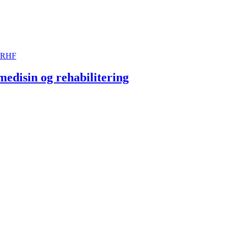
t RHF
medisin og rehabilitering