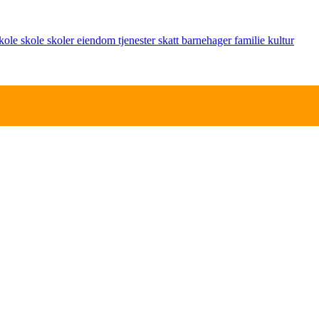
kole
skole
skoler
eiendom
tjenester
skatt
barnehager
familie
kultur