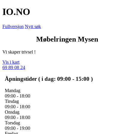
IO
.NO
Fullversjon
Nytt søk
Møbelringen Mysen
Vi skaper trivsel !
Vis i kart
69 89 08 24
Åpningstider ( i dag: 09:00 - 15:00 )
Mandag
09:00 - 18:00
Tirsdag
09:00 - 18:00
Onsdag
09:00 - 18:00
Torsdag
09:00 - 19:00
Fredag