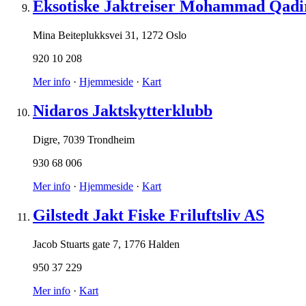
Eksotiske Jaktreiser Mohammad Qadi
Mina Beiteplukksvei 31
,
1272 Oslo
920 10 208
Mer info
·
Hjemmeside
·
Kart
Nidaros Jaktskytterklubb
Digre
,
7039 Trondheim
930 68 006
Mer info
·
Hjemmeside
·
Kart
Gilstedt Jakt Fiske Friluftsliv AS
Jacob Stuarts gate 7
,
1776 Halden
950 37 229
Mer info
·
Kart