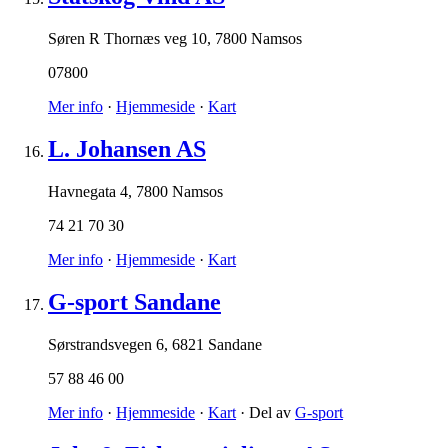
Søren R Thornæs veg 10
,
7800 Namsos
07800
Mer info
·
Hjemmeside
·
Kart
L. Johansen AS
Havnegata 4
,
7800 Namsos
74 21 70 30
Mer info
·
Hjemmeside
·
Kart
G-sport Sandane
Sørstrandsvegen 6
,
6821 Sandane
57 88 46 00
Mer info
·
Hjemmeside
·
Kart
· Del av
G-sport