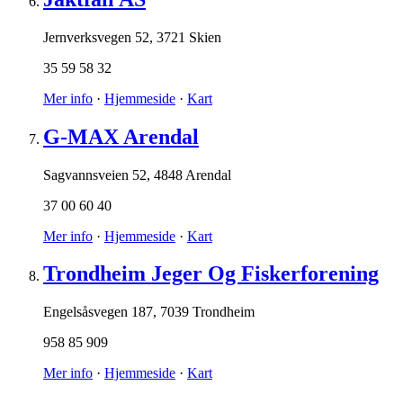
Jernverksvegen 52
,
3721 Skien
35 59 58 32
Mer info
·
Hjemmeside
·
Kart
G-MAX Arendal
Sagvannsveien 52
,
4848 Arendal
37 00 60 40
Mer info
·
Hjemmeside
·
Kart
Trondheim Jeger Og Fiskerforening
Engelsåsvegen 187
,
7039 Trondheim
958 85 909
Mer info
·
Hjemmeside
·
Kart